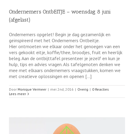
Ondernemers OntbEITJE – woensdag 8 juni
(afgelast)
Ondernemers opgelet! Begin je dag gezamenlijk en
geïnspireerd met het Ondernemers Ontbeitje.
Hier ontmoeten we elkaar onder het genoegen van een
vers gekookt eitje, koffie/thee, broodjes, fruit en heerlijk
beleg. Aan de ontbijttafel presenteer je jezelf en kun je
hulp, tips en advies vragen. Als tafelgenoten denken we
mee met elkaars ondernemers vraagstukken, komen we
met creatieve oplossingen en openen [...]
Door
Monique Vermeer
|
mei 2nd, 2016
|
Overig
|
0 Reacties
Lees meer