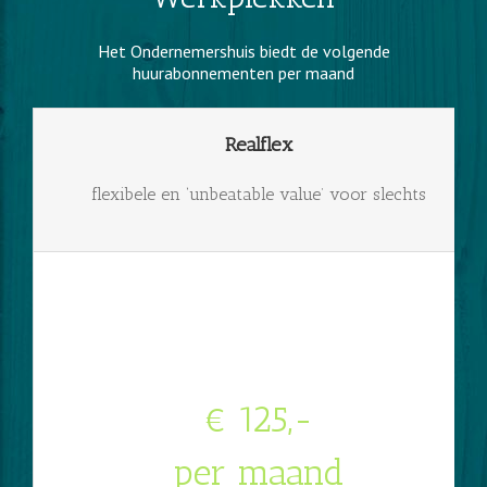
Het Ondernemershuis biedt de volgende
huurabonnementen per maand
Realflex
flexibele en ‘unbeatable value’ voor slechts
€ 125,-
per maand