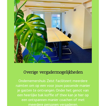
Overige vergadermogelijkheden
Ondernemershuis Zeist faciliteert meerdere
ruimten om op een voor jouw passende manier
je gasten te ontvangen. Onder het genot van
een heerlijke bak koffie of thee kan je hier op
een ontspannen manier coachen of met
meerdere personen vergaderen.