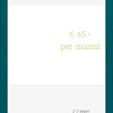
€ 65,-
per maand
2-3 dagen