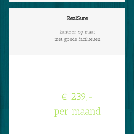
RealSure
kantoor op maat
met goede faciliteiten
€ 239,-
per maand