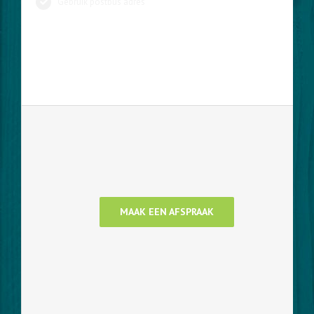
Gebruik postbus adres
MAAK EEN AFSPRAAK