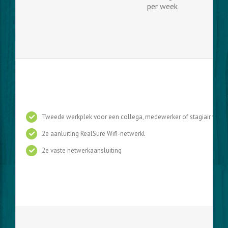
per week
Tweede werkplek voor een collega, medewerker of stagiair voor 
2e aanluiting RealSure Wifi-netwerkl
2e vaste netwerkaansluiting