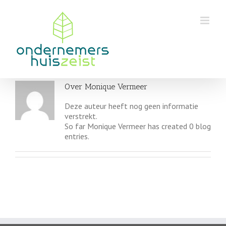
Skip
to
content
Over
Monique Vermeer
Deze auteur heeft nog geen informatie
verstrekt.
So far Monique Vermeer has created 0 blog
entries.