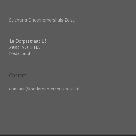
Stichting Ondernemershuis Zeist
1e Dorpsstraat 13
Zeist
,
3701 HA
Nederland
Contact
contact@ondernemershuiszeist.nl