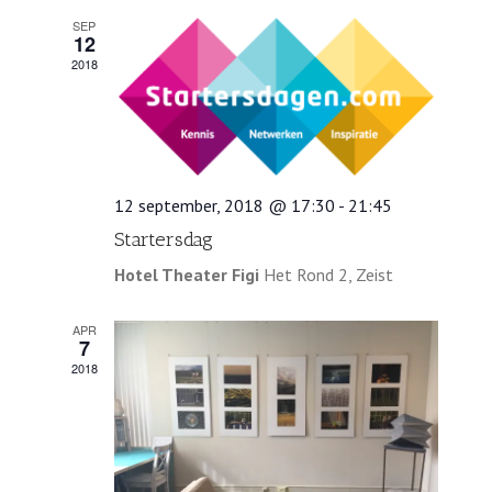
SEP
12
2018
12 september, 2018 @ 17:30
-
21:45
Startersdag
Hotel Theater Figi
Het Rond 2, Zeist
APR
7
2018