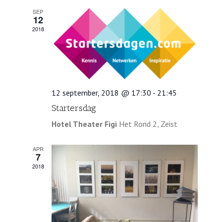
SEP
12
2018
12 september, 2018 @ 17:30
-
21:45
Startersdag
Hotel Theater Figi
Het Rond 2, Zeist
APR
7
2018