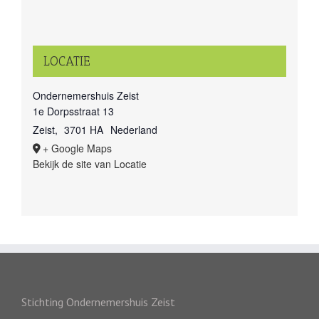
LOCATIE
Ondernemershuis Zeist
1e Dorpsstraat 13
Zeist
,
3701 HA
Nederland
+ Google Maps
Bekijk de site van Locatie
Stichting Ondernemershuis Zeist