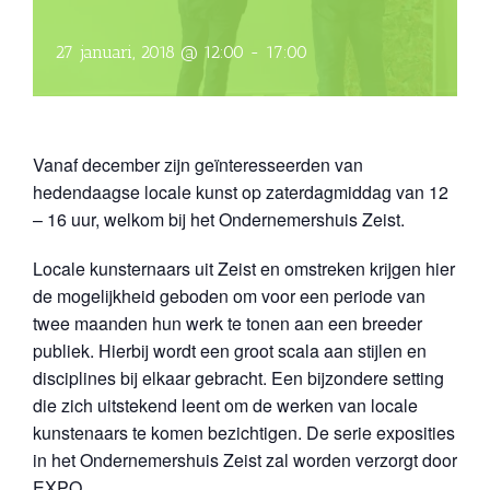
27 januari, 2018 @ 12:00
-
17:00
Vanaf december zijn geïnteresseerden van
hedendaagse locale kunst op zaterdagmiddag van 12
– 16 uur, welkom bij het Ondernemershuis Zeist.
Locale kunsternaars uit Zeist en omstreken krijgen hier
de mogelijkheid geboden om voor een periode van
twee maanden hun werk te tonen aan een breeder
publiek. Hierbij wordt een groot scala aan stijlen en
disciplines bij elkaar gebracht. Een bijzondere setting
die zich uitstekend leent om de werken van locale
kunstenaars te komen bezichtigen. De serie exposities
in het Ondernemershuis Zeist zal worden verzorgt door
EXPO.