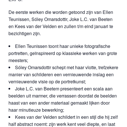
De eerste werken die worden getoond zijn van Ellen
Teunissen, Sóley Omarsdottir, Joke L.C. van Beeten
en Kees van der Velden en zullen t/m eind januari te
bezichtigen zijn.
Ellen Teunissen toont haar unieke fotografische
portretten, geïnspireerd op klassieke werken van grote
meesters;
Sóley Omarsdottir schept met haar vlotte, trefzekere
manier van schilderen een vernieuwende inslag een
vernieuwende visie op de portretkunst;
Joke L.C. van Beetem presenteert een scala aan
beelden uit marmer, die verrassen doordat de beelden
haast van een ander materiaal gemaakt lijken door
haar minutieuze bewerking;
Kees van der Velden schildert in een stijl die hij zelf
half abstract noemt: zijn werk kent veel diepte, en laat