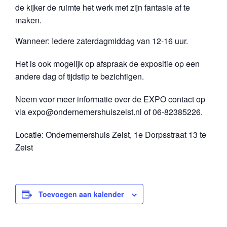
de kijker de ruimte het werk met zijn fantasie af te
maken.
Wanneer: Iedere zaterdagmiddag van 12-16 uur.
Het is ook mogelijk op afspraak de expositie op een
andere dag of tijdstip te bezichtigen.
Neem voor meer informatie over de EXPO contact op
via expo@ondernemershuiszeist.nl of 06-82385226.
Locatie: Ondernemershuis Zeist, 1e Dorpsstraat 13 te
Zeist
Toevoegen aan kalender