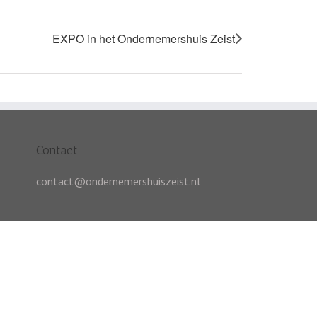
EXPO in het Ondernemershuis Zeist
Contact
contact@ondernemershuiszeist.nl