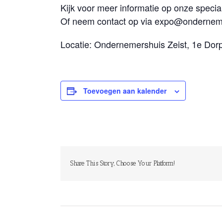
Kijk voor meer informatie op onze speci
Of neem contact op via expo@onderneme
Locatie: Ondernemershuis Zeist, 1e Dorps
Toevoegen aan kalender
Share This Story, Choose Your Platform!