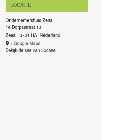
LOCATIE
Ondernemershuis Zeist
1e Dorpsstraat 13
Zeist
,
3701 HA
Nederland
+ Google Maps
Bekijk de site van Locatie