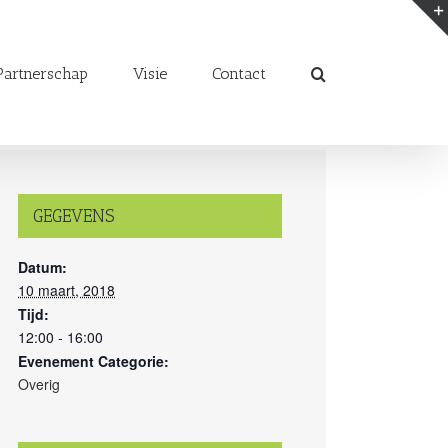
artnerschap
Visie
Contact
GEGEVENS
Datum:
10 maart, 2018
Tijd:
12:00 - 16:00
Evenement Categorie:
Overig