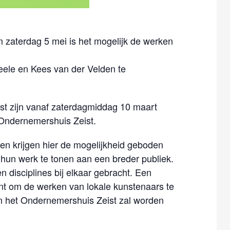
 zaterdag 5 mei is het mogelijk de werken
eele en Kees van der Velden te
t zijn vanaf zaterdagmiddag 10 maart
 Ondernemershuis Zeist.
ken krijgen hier de mogelijkheid geboden
un werk te tonen aan een breder publiek.
en disciplines bij elkaar gebracht. Een
eent om de werken van lokale kunstenaars te
in het Ondernemershuis Zeist zal worden