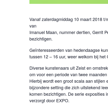
Vanaf zaterdagmiddag 10 maart 2018 t/m
van
Imanuel Maan, nummer dertien, Gerrit P
bezichtigen.
Geïnteresseerden van hedendaagse kuns
tussen 12 – 16 uur, weer welkom bij het
Diverse kunstenaars uit Zeist en omstre
om voor een periode van twee maanden h
Hierbij wordt een groot scala aan stijlen 
bijzondere setting die zich uitstekend l
komen bezichtigen. De serie exposities 
verzorgt door EXPO.