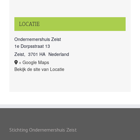
LOCATIE
Ondernemershuis Zeist
1e Dorpsstraat 13
Zeist
,
3701 HA
Nederland
+ Google Maps
Bekijk de site van Locatie
Stichting Ondernemershuis Zeist