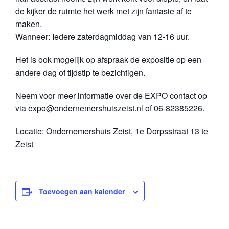
de kijker de ruimte het werk met zijn fantasie af te
maken.
Wanneer: Iedere zaterdagmiddag van 12-16 uur.
Het is ook mogelijk op afspraak de expositie op een
andere dag of tijdstip te bezichtigen.
Neem voor meer informatie over de EXPO contact op
via expo@ondernemershuiszeist.nl of 06-82385226.
Locatie: Ondernemershuis Zeist, 1e Dorpsstraat 13 te
Zeist
Toevoegen aan kalender