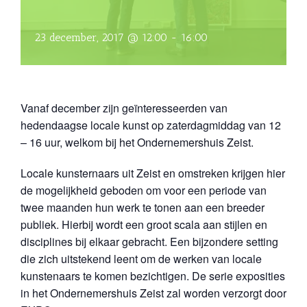
23 december, 2017 @ 12:00
-
16:00
Vanaf december zijn geïnteresseerden van
hedendaagse locale kunst op zaterdagmiddag van 12
– 16 uur, welkom bij het Ondernemershuis Zeist.
Locale kunsternaars uit Zeist en omstreken krijgen hier
de mogelijkheid geboden om voor een periode van
twee maanden hun werk te tonen aan een breeder
publiek. Hierbij wordt een groot scala aan stijlen en
disciplines bij elkaar gebracht. Een bijzondere setting
die zich uitstekend leent om de werken van locale
kunstenaars te komen bezichtigen. De serie exposities
in het Ondernemershuis Zeist zal worden verzorgt door