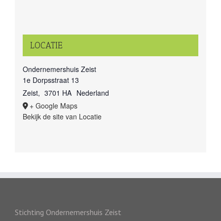
LOCATIE
Ondernemershuis Zeist
1e Dorpsstraat 13
Zeist
,
3701 HA
Nederland
+ Google Maps
Bekijk de site van Locatie
Stichting Ondernemershuis Zeist