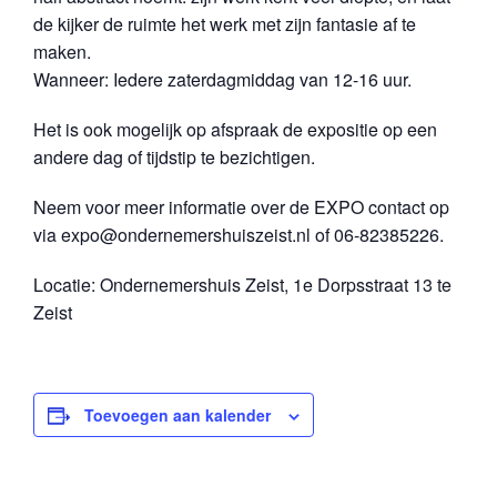
de kijker de ruimte het werk met zijn fantasie af te
maken.
Wanneer: Iedere zaterdagmiddag van 12-16 uur.
Het is ook mogelijk op afspraak de expositie op een
andere dag of tijdstip te bezichtigen.
Neem voor meer informatie over de EXPO contact op
via expo@ondernemershuiszeist.nl of 06-82385226.
Locatie: Ondernemershuis Zeist, 1e Dorpsstraat 13 te
Zeist
Toevoegen aan kalender