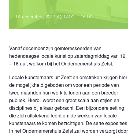
16 december, 2017 @ 12:00
-
16:00
Vanaf december zijn geïnteresseerden van
hedendaagse locale kunst op zaterdagmiddag van 12
– 16 uur, welkom bij het Ondernemershuis Zeist.
Locale kunsternaars uit Zeist en omstreken krijgen hier
de mogelijkheid geboden om voor een periode van
twee maanden hun werk te tonen aan een breeder
publiek. Hierbij wordt een groot scala aan stijlen en
disciplines bij elkaar gebracht. Een bijzondere setting
die zich uitstekend leent om de werken van locale
kunstenaars te komen bezichtigen. De serie exposities
in het Ondernemershuis Zeist zal worden verzorgt door