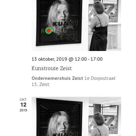
13 oktober, 2019 @ 12:00
-
17:00
Kunstroute Zeist
Ondernemershuis Zeist
1e Dorpsstraat
13, Zeist
OKT
12
2019