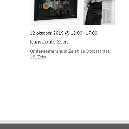
12 oktober, 2019 @ 12:00
-
17:00
Kunstroute Zeist
Ondernemershuis Zeist
1e Dorpsstraat
13, Zeist