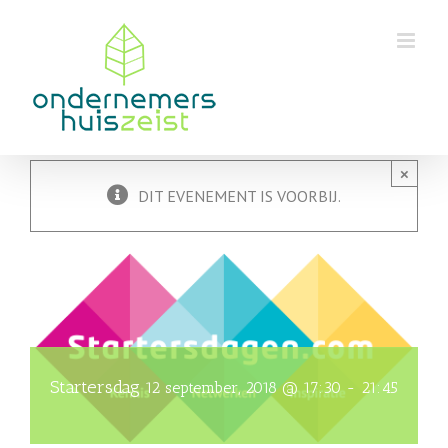
Skip
to
content
×
DIT EVENEMENT IS VOORBIJ.
Startersdag
12 september, 2018 @ 17:30
-
21:45