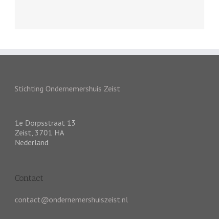
Stichting Ondernemershuis Zeist
1e Dorpsstraat 13
Zeist
,
3701 HA
Nederland
Contact
contact@ondernemershuiszeist.nl