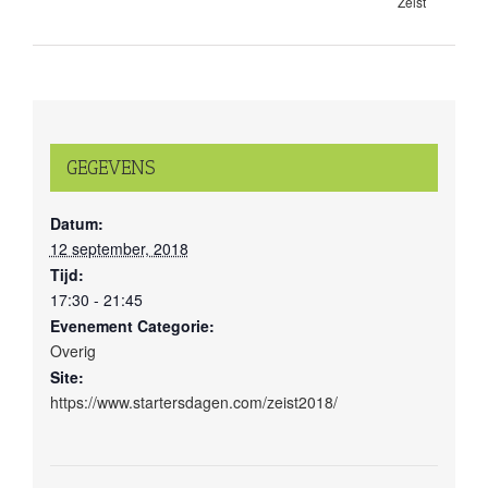
Zeist
GEGEVENS
Datum:
12 september, 2018
Tijd:
17:30 - 21:45
Evenement Categorie:
Overig
Site:
https://www.startersdagen.com/zeist2018/