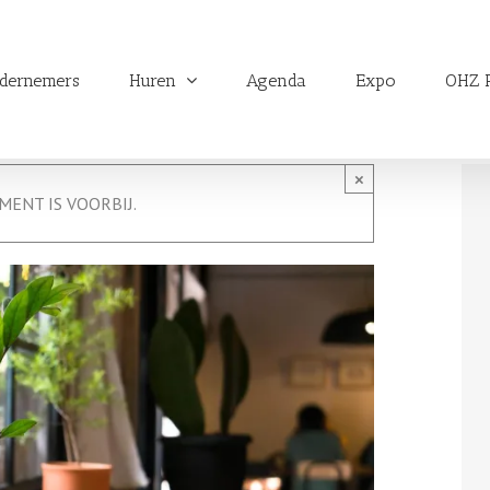
dernemers
Huren
Agenda
Expo
OHZ P
×
MENT IS VOORBIJ.