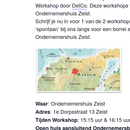
Workshop door
DetCo
. Deze workshops 
Ondernemershuis Zeist.
Schrijf je nu in voor 1 van de 2 worksh
‘spontaan’ bij ons langs voor een borre
Ondernemershuis Zeist.
: Ondernemershuis Zeist
Waar
: 1e Dorpsstraat 13 Zeist
Adres
: 15:15 uur & 16:15 uu
Tijden Workshop
Open huis aansluitend Ondernemersb