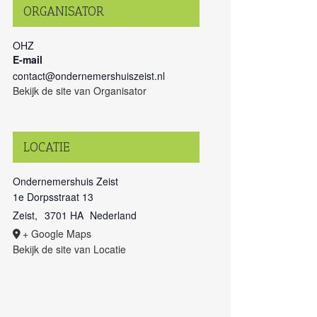
ORGANISATOR
OHZ
E-mail
contact@ondernemershuiszeist.nl
Bekijk de site van Organisator
LOCATIE
Ondernemershuis Zeist
1e Dorpsstraat 13
Zeist
,
3701 HA
Nederland
+ Google Maps
Bekijk de site van Locatie