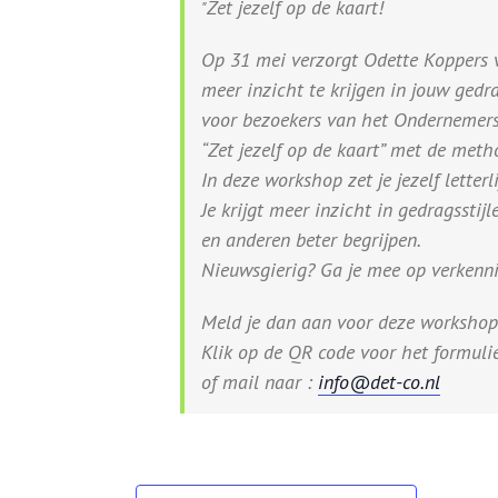
Zet jezelf op de kaart!
Op 31 mei verzorgt Odette Koppers
meer inzicht te krijgen in jouw gedr
voor bezoekers van het Ondernemersh
“Zet jezelf op de kaart” met de met
In deze workshop zet je jezelf letterli
Je krijgt meer inzicht in gedragsstijl
en anderen beter begrijpen.
Nieuwsgierig? Ga je mee op verkenn
Meld je dan aan voor deze workshop
Klik op de QR code voor het formuli
of mail naar :
info@det-co.nl