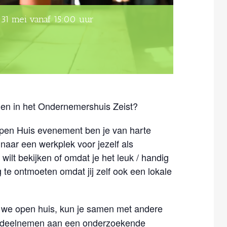
31 mei vanaf 15:00 uur
nemen in het Ondernemershuis Zeist?
pen Huis evenement ben je van harte
 naar een werkplek voor jezelf als
wilt bekijken of omdat je het leuk / handig
te ontmoeten omdat jij zelf ook een lokale
we open huis, kun je samen met andere
k deelnemen aan een onderzoekende