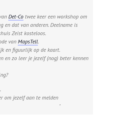
 van
Det-Co
twee keer een workshop om
ag en dat van anderen. Deelname is
uis Zeist kosteloos.
hode van
MapsTell
.
jk en figuurlijk op de kaart.
en en zo leer je jezelf (nog) beter kennen
ing?
.
er om jezelf aan te melden