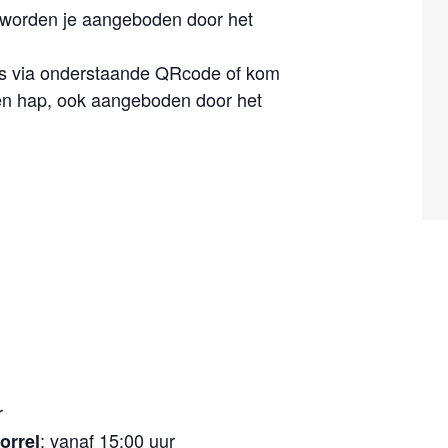
worden je aangeboden door het
ops via onderstaande QRcode of kom
l en hap, ook aangeboden door het
r
: vanaf 15:00 uur
orrel