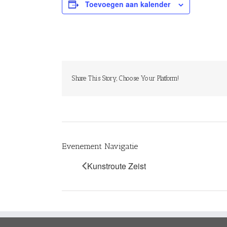
Toevoegen aan kalender
Share This Story, Choose Your Platform!
Evenement Navigatie
Kunstroute Zeist