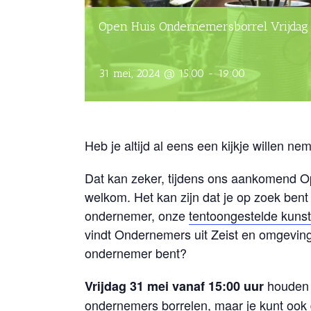
Open Huis Ondernemersborrel Vrijdag 
31 mei, 2024 @ 15:00
-
19:00
Heb je altijd al eens een kijkje willen 
Dat kan zeker, tijdens ons aankomend O
welkom. Het kan zijn dat je op zoek bent
ondernemer, onze
tentoongestelde kunst
vindt Ondernemers uit Zeist en omgeving 
ondernemer bent?
houden 
Vrijdag 31 mei vanaf 15:00 uur
ondernemers borrelen, maar je kunt oo