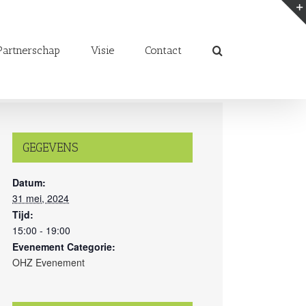
artnerschap
Visie
Contact
GEGEVENS
Datum:
31 mei, 2024
Tijd:
15:00 - 19:00
Evenement Categorie:
OHZ Evenement