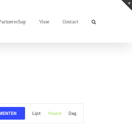
artnerschap
Visie
Contact
Evenement
EMENTEN
Lijst
Maand
Dag
weergaven
navigatie