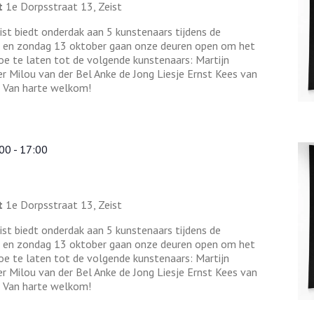
t
1e Dorpsstraat 13, Zeist
st biedt onderdak aan 5 kunstenaars tijdens de
2 en zondag 13 oktober gaan onze deuren open om het
oe te laten tot de volgende kunstenaars: Martijn
r Milou van der Bel Anke de Jong Liesje Ernst Kees van
! Van harte welkom!
:00
-
17:00
t
1e Dorpsstraat 13, Zeist
st biedt onderdak aan 5 kunstenaars tijdens de
2 en zondag 13 oktober gaan onze deuren open om het
oe te laten tot de volgende kunstenaars: Martijn
r Milou van der Bel Anke de Jong Liesje Ernst Kees van
! Van harte welkom!