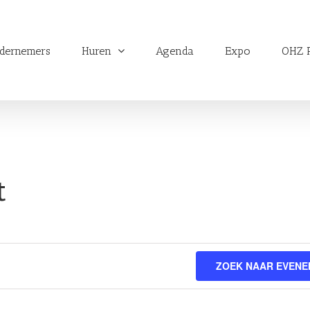
dernemers
Huren
Agenda
Expo
OHZ P
t
ZOEK NAAR EVEN