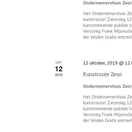
Ondernemershuis Zeis
Het Ondernemershuis Zei
kunstroute! Zaterdag 1
kunstminnende publiek t
Versteeg Frank Wijsmulle
der Velden Gratis entree
OKT
12 oktober, 2019 @ 12
12
Kunstroute Zeist
2019
Ondernemershuis Zeis
Het Ondernemershuis Zei
kunstroute! Zaterdag 1
kunstminnende publiek t
Versteeg Frank Wijsmulle
der Velden Gratis entree