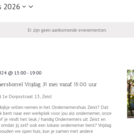
s 2026
r
Er zijn geen aankomende evenementen.
2024 @ 15:00
-
19:00
rsborrel Vrijdag 31 mei vanaf 15:00 uur
t
1e Dorpsstraat 13, Zeist
n kijkje willen nemen in het Ondernemershuis Zeist? Dat
ek bent naar een werkplek voor jou als ondernemer, onze
 je vindt het leuk / handig Ondernemers uit Zeist en
mdat jij zelf ook een lokale ondernemer bent? Vrijdag
houden we open huis, kun je samen met andere