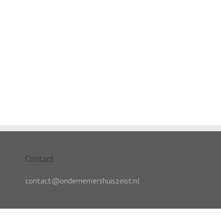
Contact
contact@ondernemershuiszeist.nl