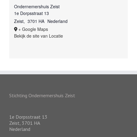
Ondernemershuis Zeist
1e Dorpsstraat 13
Zeist
,
3701 HA
Nederland
+ Google Maps
Bekijk de site van Locatie
Stichting Ondernemershuis Zeist
1e Dorpsstraat 13
Zeist
,
3701 HA
Nederland