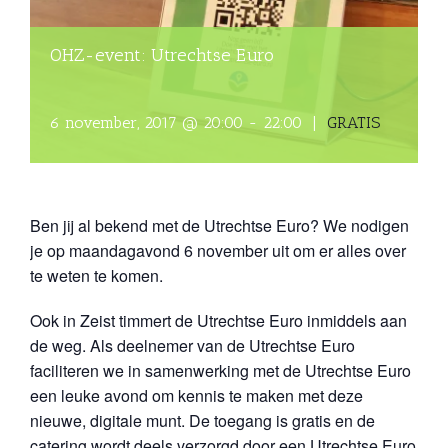
OHZ-event: Utrechtse Euro
6 november, 2017 @ 20:00
-
22:00
|
GRATIS
Ben jij al bekend met de Utrechtse Euro? We nodigen
je op maandagavond 6 november uit om er alles over
te weten te komen.
Ook in Zeist timmert de Utrechtse Euro inmiddels aan
de weg. Als deelnemer van de Utrechtse Euro
faciliteren we in samenwerking met de Utrechtse Euro
een leuke avond om kennis te maken met deze
nieuwe, digitale munt. De toegang is gratis en de
catering wordt deels verzorgd door een Utrechtse Euro