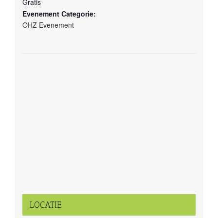
Gratis
Evenement Categorie:
OHZ Evenement
LOCATIE