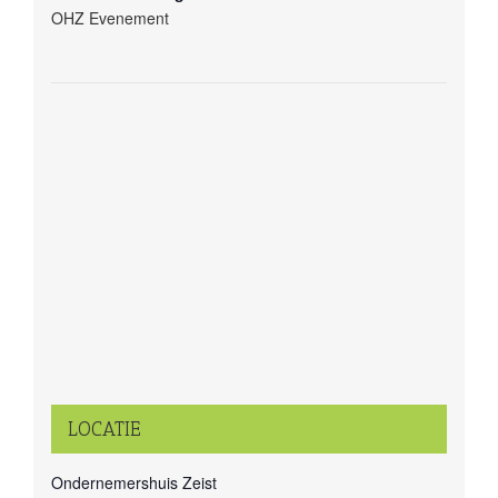
OHZ Evenement
LOCATIE
Ondernemershuis Zeist