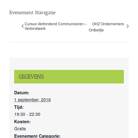
Evenement Navigatie
Cursus Verbindend Communiceren –
OHZ Ondernemers
Verbindwerk
Ontbeitje
GEGEVENS
Datum:
1 september, 2016
Tijd:
19:30 - 22:30
Kosten:
Gratis
Evenement Categorie: