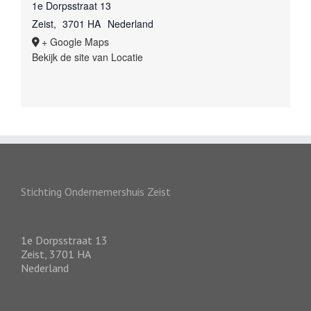
1e Dorpsstraat 13
Zeist
,
3701 HA
Nederland
+ Google Maps
Bekijk de site van Locatie
Stichting Ondernemershuis Zeist
1e Dorpsstraat 13
Zeist
,
3701 HA
Nederland