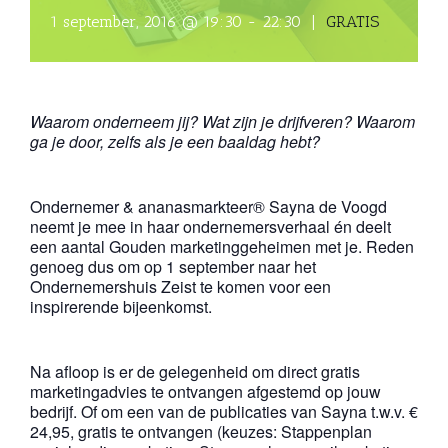
1 september, 2016 @ 19:30
-
22:30
|
GRATIS
Waarom onderneem jij? Wat zijn je drijfveren? Waarom
ga je door, zelfs als je een baaldag hebt?
Ondernemer & ananasmarkteer® Sayna de Voogd
neemt je mee in haar ondernemersverhaal én deelt
een aantal Gouden marketinggeheimen met je. Reden
genoeg dus om op 1 september naar het
Ondernemershuis Zeist te komen voor een
inspirerende bijeenkomst.
Na afloop is er de gelegenheid om direct gratis
marketingadvies te ontvangen afgestemd op jouw
bedrijf. Of om een van de publicaties van Sayna t.w.v. €
24,95, gratis te ontvangen (keuzes: Stappenplan