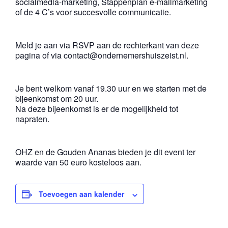
socialmedia-marketing, Stappenplan e-mailmarketing
of de 4 C’s voor succesvolle communicatie.
Meld je aan via RSVP aan de rechterkant van deze
pagina of via contact@ondernemershuiszeist.nl.
Je bent welkom vanaf 19.30 uur en we starten met de
bijeenkomst om 20 uur.
Na deze bijeenkomst is er de mogelijkheid tot
napraten.
OHZ en de Gouden Ananas bieden je dit event ter
waarde van 50 euro kosteloos aan.
Toevoegen aan kalender