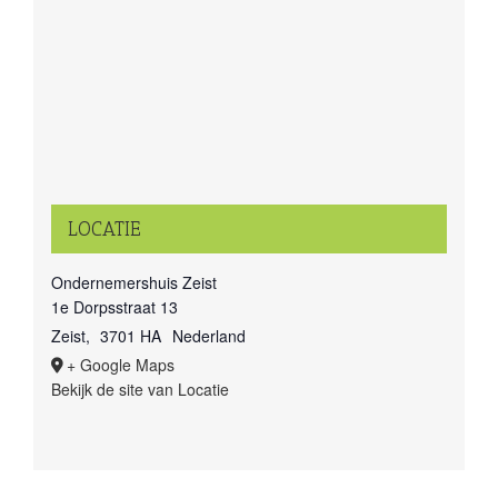
LOCATIE
Ondernemershuis Zeist
1e Dorpsstraat 13
Zeist
,
3701 HA
Nederland
+ Google Maps
Bekijk de site van Locatie