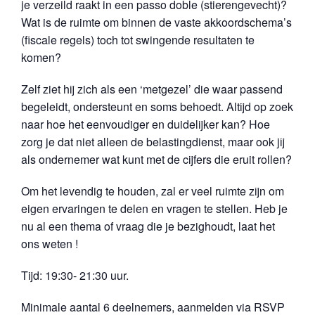
je verzeild raakt in een passo doble (stierengevecht)?
Wat is de ruimte om binnen de vaste akkoordschema’s
(fiscale regels) toch tot swingende resultaten te
komen?
Zelf ziet hij zich als een ‘metgezel’ die waar passend
begeleidt, ondersteunt en soms behoedt. Altijd op zoek
naar hoe het eenvoudiger en duidelijker kan? Hoe
zorg je dat niet alleen de belastingdienst, maar ook jij
als ondernemer wat kunt met de cijfers die eruit rollen?
Om het levendig te houden, zal er veel ruimte zijn om
eigen ervaringen te delen en vragen te stellen. Heb je
nu al een thema of vraag die je bezighoudt, laat het
ons weten !
Tijd: 19:30- 21:30 uur.
Minimale aantal 6 deelnemers, aanmelden via RSVP