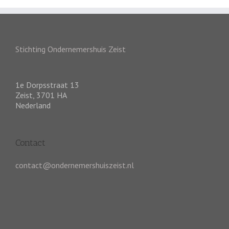
Stichting Ondernemershuis Zeist
1e Dorpsstraat 13
Zeist
,
3701 HA
Nederland
Contact
contact@ondernemershuiszeist.nl