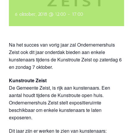
6 oktober, 2018 @ 12:00
-
17:00
Na het succes van vorig jaar zal Ondernemershuis
Zeist ook dit jaar onderdak bieden aan enkele
kunstenaars tijdens de Kunstroute Zeist op zaterdag 6
en zondag 7 oktober.
Kunstroute Zeist
De Gemeente Zeist, is rijk aan kunstenaars. Een
aantal houdt tijdens de Kunstroute open huis.
Ondernemershuis Zeist stelt expositieruimte
beschikbaar om enkele kunstenaars te laten
exposeren.
Dit jaar zijn er werken te zien van kunstenaars: