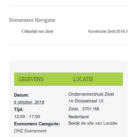
Evenement Navigatie
Maaltijd van Zeist
Kunstroute Zeist 2018
GEGEVENS
LOCATIE
Ondernemershuis Zeist
Datum:
1e Dorpsstraat 13
6 oktober, 2018
Zeist
,
3701 HA
Tijd:
12:00 - 17:00
Nederland
Bekijk de site van Locatie
Evenement Categorie:
OHZ Evenement