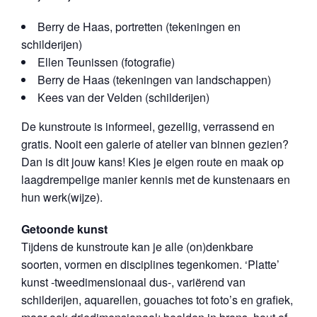
Berry de Haas, portretten (tekeningen en
schilderijen)
Ellen Teunissen (fotografie)
Berry de Haas (tekeningen van landschappen)
Kees van der Velden (schilderijen)
De kunstroute is informeel, gezellig, verrassend en
gratis. Nooit een galerie of atelier van binnen gezien?
Dan is dit jouw kans! Kies je eigen route en maak op
laagdrempelige manier kennis met de kunstenaars en
hun werk(wijze).
Getoonde kunst
Tijdens de kunstroute kan je alle (on)denkbare
soorten, vormen en disciplines tegenkomen. ‘Platte’
kunst -tweedimensionaal dus-, variërend van
schilderijen, aquarellen, gouaches tot foto’s en grafiek,