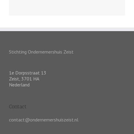
Stichting Ondernemershuis Zeist
1e Dorpsstraat 13
Zeist
,
3701 HA
Nederland
Contact
contact@ondernemershuiszeist.nl