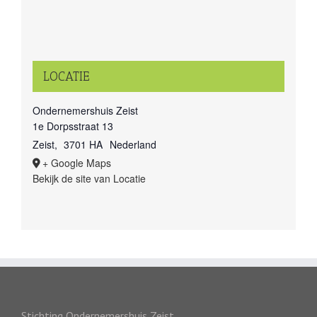
LOCATIE
Ondernemershuis Zeist
1e Dorpsstraat 13
Zeist
,
3701 HA
Nederland
+ Google Maps
Bekijk de site van Locatie
Stichting Ondernemershuis Zeist