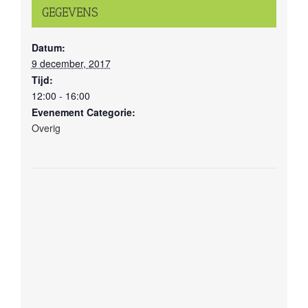
GEGEVENS
Datum:
9 december, 2017
Tijd:
12:00 - 16:00
Evenement Categorie:
Overig