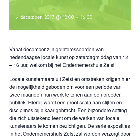
9 december, 2017 @ 12:00
-
16:00
Vanaf december zijn geïnteresseerden van
hedendaagse locale kunst op zaterdagmiddag van 12
– 16 uur, welkom bij het Ondernemershuis Zeist.
Locale kunsternaars uit Zeist en omstreken krijgen hier
de mogelijkheid geboden om voor een periode van
twee maanden hun werk te tonen aan een breeder
publiek. Hierbij wordt een groot scala aan stijlen en
disciplines bij elkaar gebracht. Een bijzondere setting
die zich uitstekend leent om de werken van locale
kunstenaars te komen bezichtigen. De serie exposities
in het Ondernemershuis Zeist zal worden verzorgt door