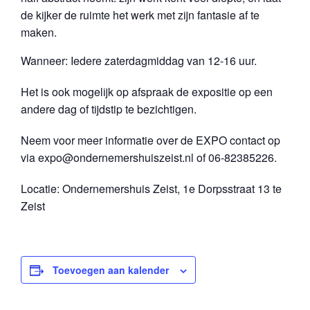
de kijker de ruimte het werk met zijn fantasie af te
maken.
Wanneer: Iedere zaterdagmiddag van 12-16 uur.
Het is ook mogelijk op afspraak de expositie op een
andere dag of tijdstip te bezichtigen.
Neem voor meer informatie over de EXPO contact op
via expo@ondernemershuiszeist.nl of 06-82385226.
Locatie: Ondernemershuis Zeist, 1e Dorpsstraat 13 te
Zeist
Toevoegen aan kalender