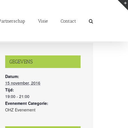
artnerschap
Visie
Contact
GEGEVENS
Datum:
15 november, 2016
Tijd:
19:00 - 21:00
Evenement Categorie:
OHZ Evenement