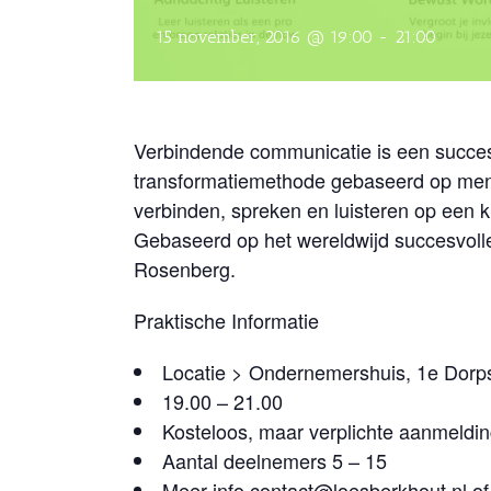
15 november, 2016 @ 19:00
-
21:00
Verbindende communicatie is een succe
transformatiemethode gebaseerd op mense
verbinden, spreken en luisteren op een k
Gebaseerd op het wereldwijd succesvol
Rosenberg.
Praktische Informatie
Locatie > Ondernemershuis, 1e Dorps
19.00 – 21.00
Kosteloos, maar verplichte aanmeldin
Aantal deelnemers 5 – 15
Meer info
contact@loesberkhout.nl
of