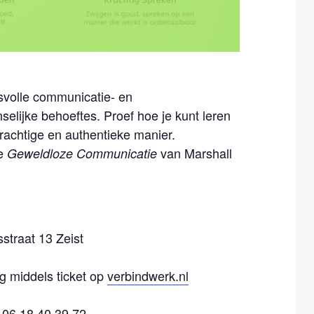
svolle communicatie- en
lijke behoeftes. Proef hoe je kunt leren
rachtige en authentieke manier.
le
van Marshall
Geweldloze Communicatie
straat 13 Zeist
g middels ticket op
verbindwerk.nl
 06 18 40 39 72