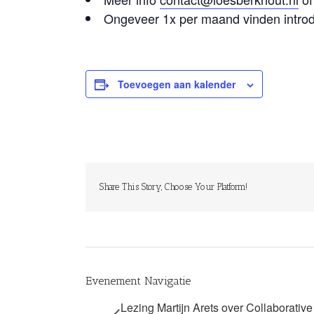
Ongeveer 1x per maand vinden introd
Toevoegen aan kalender
Share This Story, Choose Your Platform!
Evenement Navigatie
Lezing Martijn Arets over Collaborative