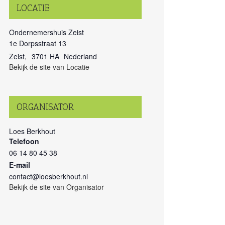
LOCATIE
Ondernemershuis Zeist
1e Dorpsstraat 13
Zeist
,
3701 HA
Nederland
Bekijk de site van Locatie
ORGANISATOR
Loes Berkhout
Telefoon
06 14 80 45 38
E-mail
contact@loesberkhout.nl
Bekijk de site van Organisator