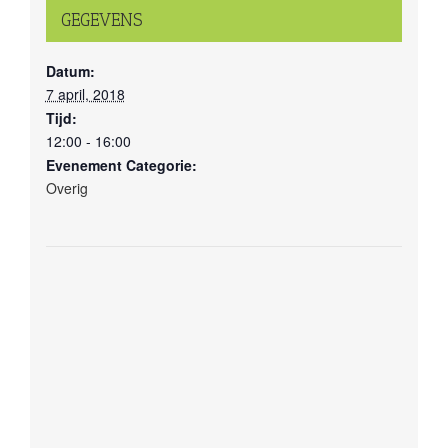
GEGEVENS
Datum:
7 april, 2018
Tijd:
12:00 - 16:00
Evenement Categorie:
Overig