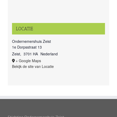
LOCATIE
Ondernemershuis Zeist
1e Dorpsstraat 13
Zeist
,
3701 HA
Nederland
+ Google Maps
Bekijk de site van Locatie