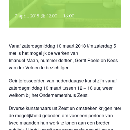
7 april, 2018 @ 12:00
-
16:00
Vanaf zaterdagmiddag 10 maart 2018 t/m zaterdag 5
mei is het mogelijk de werken van
Imanuel Maan, nummer dertien, Gerrit Peele en Kees
van der Velden te bezichtigen.
Geïnteresseerden van hedendaagse kunst zijn vanaf
zaterdagmiddag 10 maart tussen 12 – 16 uur, weer
welkom bij het Ondernemershuis Zeist.
Diverse kunstenaars uit Zeist en omstreken krijgen hier
de mogelijkheid geboden om voor een periode van
twee maanden hun werk te tonen aan een breder
publiek. Hierbij wordt een groot scala aan stijlen en