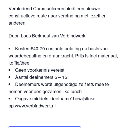
Verbindend Communiceren biedt een nieuwe,
constructieve route naar verbinding met jezelf en
anderen.
Door: Loes Berkhout van Verbindwerk
Kosten €40-70 contante betaling op basis van
waardebepaling en draagkracht. Prijs is incl materiaal,
koffie/thee
Geen voorkennis vereist
Aantal deelnemers 5 – 15
Deelnemers wordt uitgenodigd zelf iets mee te
nemen voor een gezamenlijke lunch
Opgave middels ‘deelname’ bewijsticket
op
www.verbindwerk.nl