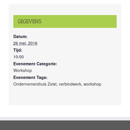
GEGEVENS
Datum:
26 mei, 2016
Tijd:
10:00
Evenement Categorie:
Workshop
Evenement Tags:
Ondernemershuis Zeist
,
verbindwerk
,
workshop