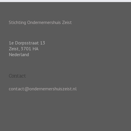
Stichting Ondernemershuis Zeist
1e Dorpsstraat 13
Zeist
,
3701 HA
Nederland
Contact
contact@ondernemershuiszeist.nl