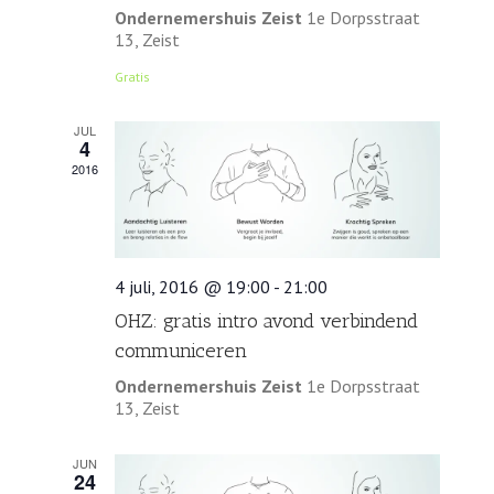
Ondernemershuis Zeist
1e Dorpsstraat
13, Zeist
Gratis
JUL
4
2016
4 juli, 2016 @ 19:00
-
21:00
OHZ: gratis intro avond verbindend
communiceren
Ondernemershuis Zeist
1e Dorpsstraat
13, Zeist
JUN
24