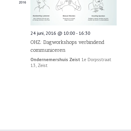
2016
24 juni, 2016 @ 10:00
-
16:30
OHZ: Dagworkshops verbindend
communiceren
Ondernemershuis Zeist
1e Dorpsstraat
13, Zeist