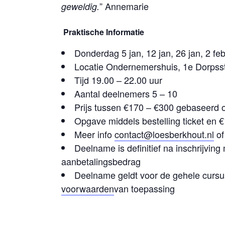
” Annemarie
geweldig.
Praktische Informatie
Donderdag 5 jan, 12 jan, 26 jan, 2 feb
Locatie Ondernemershuis, 1e Dorpsst
Tijd 19.00 – 22.00 uur
Aantal deelnemers 5 – 10
Prijs tussen €170 – €300 gebaseerd 
Opgave middels bestelling ticket en 
Meer info
contact@loesberkhout.nl
of
Deelname is definitief na inschrijving
aanbetalingsbedrag
Deelname geldt voor de gehele cursus
voorwaarden
van toepassing