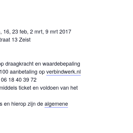
, 16, 23 feb, 2 mrt, 9 mrt 2017
raat 13 Zeist
op draagkracht en waardebepaling
€100 aanbetaling op
verbindwerk.nl
 06 18 40 39 72
 middels ticket en voldoen van het
 en hierop zijn de
algemene