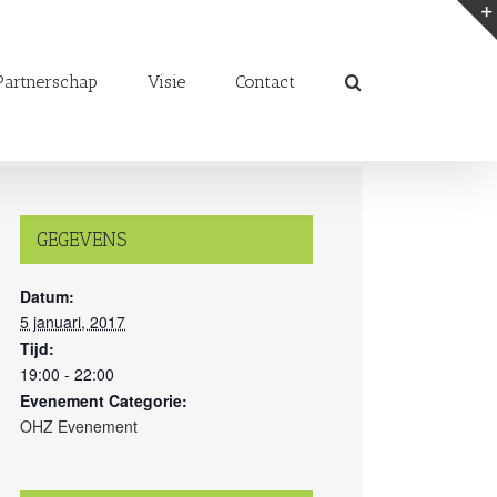
artnerschap
Visie
Contact
GEGEVENS
Datum:
5 januari, 2017
Tijd:
19:00 - 22:00
Evenement Categorie:
OHZ Evenement