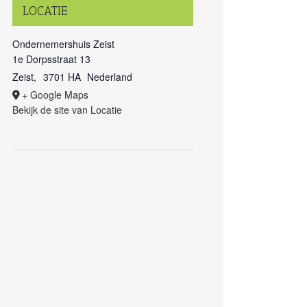
LOCATIE
Ondernemershuis Zeist
1e Dorpsstraat 13
Zeist
,
3701 HA
Nederland
+ Google Maps
Bekijk de site van Locatie