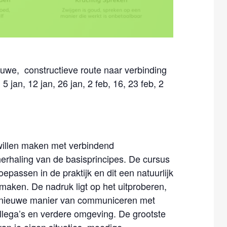
we, constructieve route naar verbinding
jan, 12 jan, 26 jan, 2 feb, 16, 23 feb, 2
willen maken met verbindend
rhaling van de basisprincipes. De cursus
toepassen in de praktijk en dit een natuurlijk
t maken. De nadruk ligt op het uitproberen,
nieuwe manier van communiceren met
collega’s en verdere omgeving. De grootste