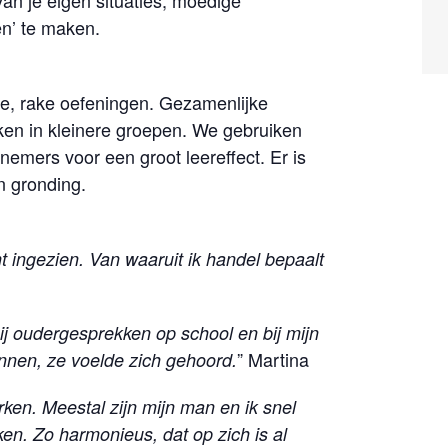
van je eigen situaties, moedige
en’ te maken.
e, rake oefeningen. Gezamenlijke
en in kleinere groepen. We gebruiken
lnemers voor een groot leereffect. Er is
n gronding.
t ingezien. Van waaruit ik handel bepaalt
j oudergesprekken op school en bij mijn
” Martina
nnen, ze voelde zich gehoord.
ken. Meestal zijn mijn man en ik snel
en. Zo harmonieus, dat op zich is al