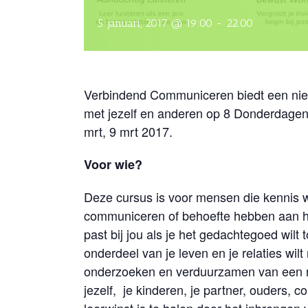
5 januari, 2017 @ 19:00
-
22:00
Verbindend Communiceren biedt een nieu
met jezelf en anderen op 8 Donderdagen 5 
mrt, 9 mrt 2017.
Voor wie?
Deze cursus is voor mensen die kennis 
communiceren of behoefte hebben aan he
past bij jou als je het gedachtegoed wilt 
onderdeel van je leven en je relaties wil
onderzoeken en verduurzamen van een 
jezelf, je kinderen, je partner, ouders, 