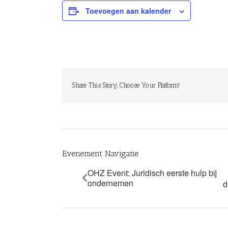
Toevoegen aan kalender
Share This Story, Choose Your Platform!
Evenement Navigatie
OHZ Event: Juridisch eerste hulp bij
ondernemen
d