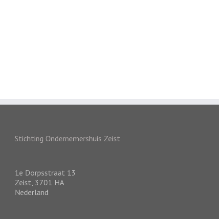
Stichting Ondernemershuis Zeist
1e Dorpsstraat 13
Zeist
,
3701 HA
Nederland