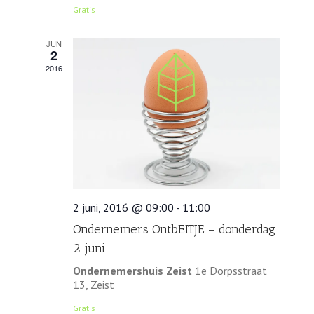
Gratis
JUN
2
2016
2 juni, 2016 @ 09:00
-
11:00
Ondernemers OntbEITJE – donderdag
2 juni
Ondernemershuis Zeist
1e Dorpsstraat
13, Zeist
Gratis