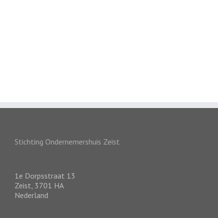
Stichting Ondernemershuis Zeist
1e Dorpsstraat 13
Zeist
,
3701 HA
Nederland