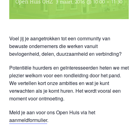
Open Huis OHZ
3 maart, 2016 @ 10:00
-
11:30
Voel jij je aangetrokken tot een community van
bewuste ondernemers die werken vanuit
bevlogenheid, delen, duurzaamheid en verbinding?
Potentiële huurders en geïnteresseerden heten we met
plezier welkom voor een rondleiding door het pand.
We vertellen kort onze ambities en wat je kunt
verwachten als je komt huren. Het wordt vooral een
moment voor ontmoeting.
Meld je aan voor ons Open Huis via het
aanmeldformulier
.