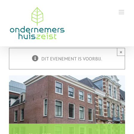
Skip
to
content
×
DIT EVENEMENT IS VOORBIJ.