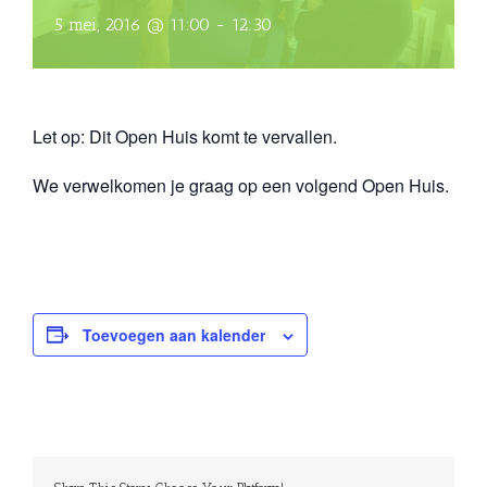
5 mei, 2016 @ 11:00
-
12:30
Let op: Dit Open Huis komt te vervallen.
We verwelkomen je graag op een volgend Open Huis.
Toevoegen aan kalender