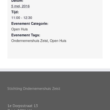
Datum:
5 mei, 2016
Tijd:
11:00 - 12:30
Evenement Categorie:
Open Huis
Evenement Tags:
Ondernemershuis Zeist
,
Open Huis
Stichting Ondernemershuis Zeist
1e Dorpsstraat 13