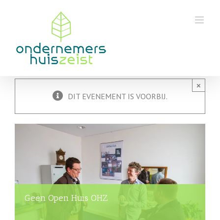
Skip
to
content
×
DIT EVENEMENT IS VOORBIJ.
Geen Open Huis OHZ