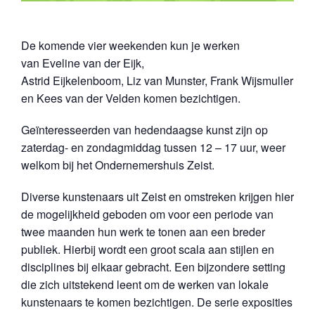
De komende vier weekenden kun je werken
van Eveline van der Eijk,
Astrid Eijkelenboom, Liz van Munster, Frank Wijsmuller
en Kees van der Velden komen bezichtigen.
Geïnteresseerden van hedendaagse kunst zijn op
zaterdag- en zondagmiddag tussen 12 – 17 uur, weer
welkom bij het Ondernemershuis Zeist.
Diverse kunstenaars uit Zeist en omstreken krijgen hier
de mogelijkheid geboden om voor een periode van
twee maanden hun werk te tonen aan een breder
publiek. Hierbij wordt een groot scala aan stijlen en
disciplines bij elkaar gebracht. Een bijzondere setting
die zich uitstekend leent om de werken van lokale
kunstenaars te komen bezichtigen. De serie exposities