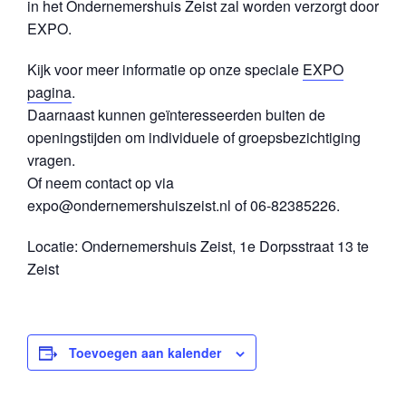
in het Ondernemershuis Zeist zal worden verzorgt door
EXPO.
Kijk voor meer informatie op onze speciale
EXPO
pagina
.
Daarnaast kunnen geïnteresseerden buiten de
openingstijden om individuele of groepsbezichtiging
vragen.
Of neem contact op via
expo@ondernemershuiszeist.nl of 06-82385226.
Locatie: Ondernemershuis Zeist, 1e Dorpsstraat 13 te
Zeist
Toevoegen aan kalender