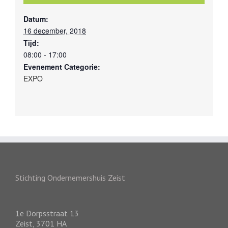
Datum:
16 december, 2018
Tijd:
08:00 - 17:00
Evenement Categorie:
EXPO
Stichting Ondernemershuis Zeist
1e Dorpsstraat 13
Zeist
,
3701 HA