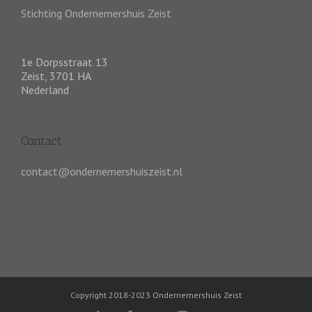
Stichting Ondernemershuis Zeist
1e Dorpsstraat 13
Zeist
,
3701 HA
Nederland
Contact
contact@ondernemershuiszeist.nl
Copyright 2018-2023 Ondernemershuis Zeist