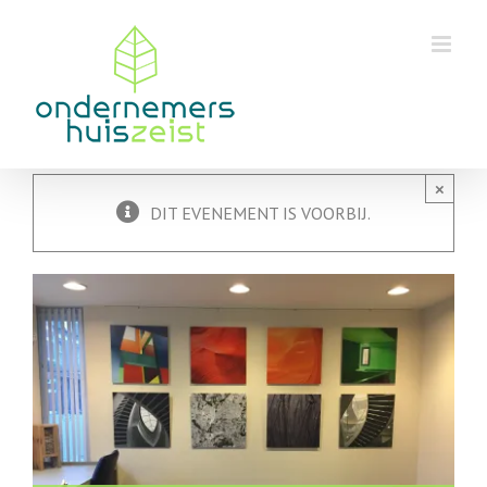
Skip
to
content
×
DIT EVENEMENT IS VOORBIJ.