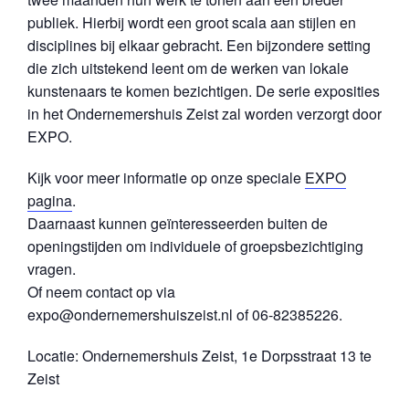
publiek. Hierbij wordt een groot scala aan stijlen en
disciplines bij elkaar gebracht. Een bijzondere setting
die zich uitstekend leent om de werken van lokale
kunstenaars te komen bezichtigen. De serie exposities
in het Ondernemershuis Zeist zal worden verzorgt door
EXPO.
Kijk voor meer informatie op onze speciale
EXPO
pagina
.
Daarnaast kunnen geïnteresseerden buiten de
openingstijden om individuele of groepsbezichtiging
vragen.
Of neem contact op via
expo@ondernemershuiszeist.nl of 06-82385226.
Locatie: Ondernemershuis Zeist, 1e Dorpsstraat 13 te
Zeist