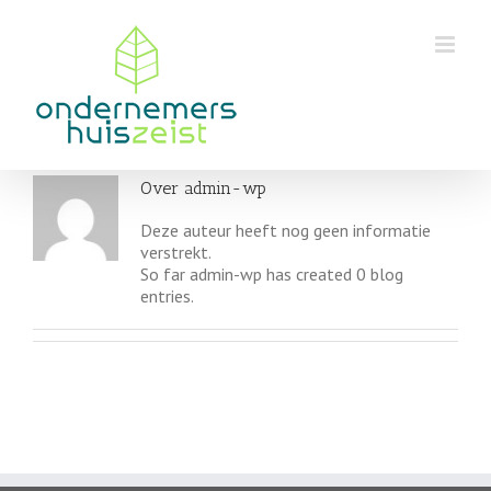
Skip
to
content
Over
admin-wp
Deze auteur heeft nog geen informatie
verstrekt.
So far admin-wp has created 0 blog
entries.