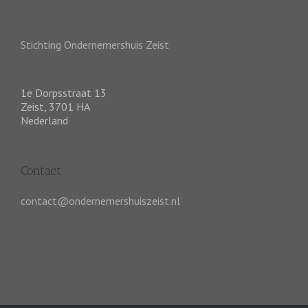
Stichting Ondernemershuis Zeist
1e Dorpsstraat 13
Zeist
,
3701 HA
Nederland
Contact
contact@ondernemershuiszeist.nl